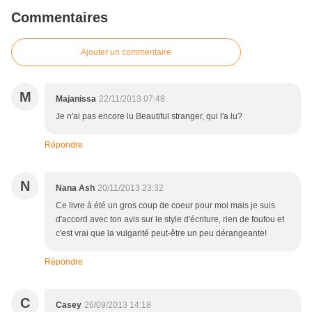
Commentaires
Ajouter un commentaire
M
Majanissa
22/11/2013 07:48
Je n'ai pas encore lu Beautiful stranger, qui l'a lu?
Répondre
N
Nana Ash
20/11/2013 23:32
Ce livre à été un gros coup de coeur pour moi mais je suis
d'accord avec ton avis sur le style d'écriture, rien de foufou et
c'est vrai que la vulgarité peut-être un peu dérangeante!
Répondre
C
Casey
26/09/2013 14:18