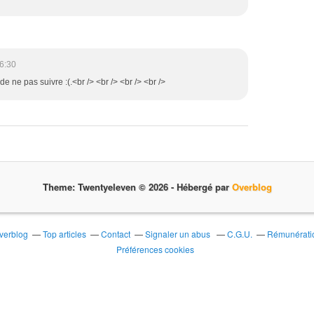
6:30
 de ne pas suivre :(.<br /> <br /> <br /> <br />
Theme: Twentyeleven © 2026 -
Hébergé par
Overblog
Overblog
Top articles
Contact
Signaler un abus
C.G.U.
Rémunératio
Préférences cookies