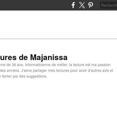
tures de Majanissa
nne de 38 ans. Informaticienne de métier, la lecture est ma passion
 des années. J'aime partager mes lectures pour avoir d'autres avis et
r tenter par des suggestions.