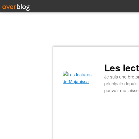
Les lec
Je suis une breto
principale depuis
pouvoir me laisse