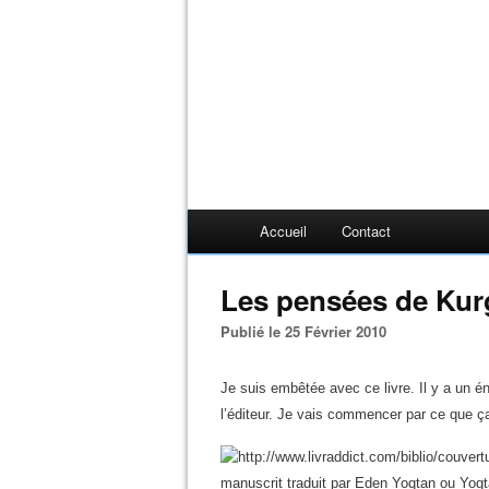
Accueil
Contact
Les pensées de Kur
Publié le 25 Février 2010
Je suis embêtée avec ce livre. Il y a un én
l’éditeur. Je vais commencer par ce que ça 
manuscrit traduit par Eden Yoqtan ou Yogt