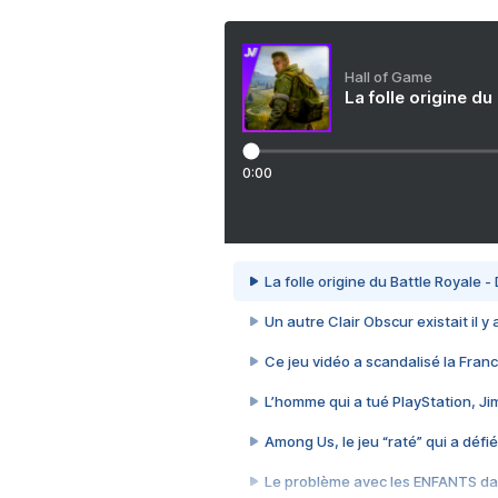
Hall of Game
La folle origine du
0:00
La folle origine du Battle Royale -
Un autre Clair Obscur existait il y
Ce jeu vidéo a scandalisé la Franc
L’homme qui a tué PlayStation, J
Among Us, le jeu “raté” qui a défié
Le problème avec les ENFANTS dan