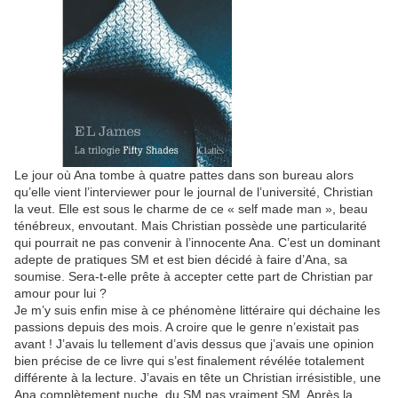
Le jour où Ana tombe à quatre pattes dans son bureau alors
qu’elle vient l’interviewer pour le journal de l’université, Christian
la veut. Elle est sous le charme de ce « self made man », beau
ténébreux, envoutant. Mais Christian possède une particularité
qui pourrait ne pas convenir à l’innocente Ana. C’est un dominant
adepte de pratiques SM et est bien décidé à faire d’Ana, sa
soumise. Sera-t-elle prête à accepter cette part de Christian par
amour pour lui ?
Je m’y suis enfin mise à ce phénomène littéraire qui déchaine les
passions depuis des mois. A croire que le genre n’existait pas
avant ! J’avais lu tellement d’avis dessus que j’avais une opinion
bien précise de ce livre qui s’est finalement révélée totalement
différente à la lecture. J’avais en tête un Christian irrésistible, une
Ana complètement nuche, du SM pas vraiment SM. Après la