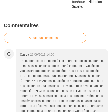
Commentaires
Ajouter un commentaire
C
Casey
26/09/2013 14:00
J'ai eu beaucoup de peine à finir le premier (je fini toujours) et
je me suis fait un plaisir de le jeter à la poubelle. Cet été je
voulais lire quelque chose de léger, aussi peu prise de tête
qu'un jeu de boules sur un smartphone ! Mais pas à ce point
là... <br /> <br /> Ana est qualifiée de nunuche parce que à 21
ans elle ignore tout des plaisirs physique (elle a vécu dans un
monastère ?) Ce n'est pas parce qu'on est vierge, qu'on est
ignorant et vu sa sensibilité (elle a des orgasmes même dans
ses rêves!) c'est étonnant qu'elle ne connaisse pas mieux son
corps... (j'ai découvert accidentellement ce qu'est un orgasme
sous la douche à 14 ans en me rinçant ) Quant à lui... Oh