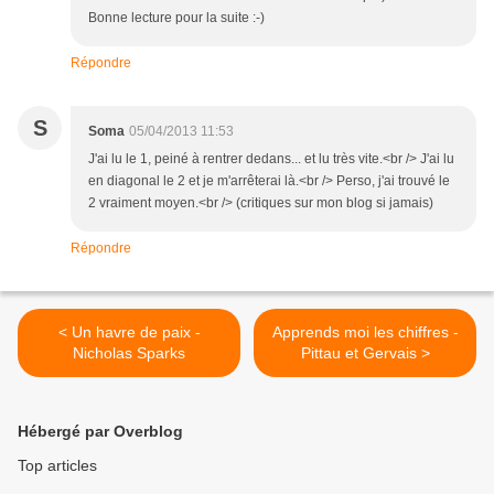
Bonne lecture pour la suite :-)
Répondre
S
Soma
05/04/2013 11:53
J'ai lu le 1, peiné à rentrer dedans... et lu très vite.<br /> J'ai lu
en diagonal le 2 et je m'arrêterai là.<br /> Perso, j'ai trouvé le
2 vraiment moyen.<br /> (critiques sur mon blog si jamais)
Répondre
< Un havre de paix -
Apprends moi les chiffres -
Nicholas Sparks
Pittau et Gervais >
Hébergé par Overblog
Top articles