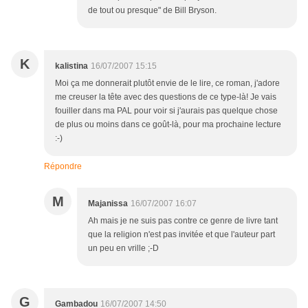
de tout ou presque" de Bill Bryson.
K
kalistina
16/07/2007 15:15
Moi ça me donnerait plutôt envie de le lire, ce roman, j'adore
me creuser la tête avec des questions de ce type-là! Je vais
fouiller dans ma PAL pour voir si j'aurais pas quelque chose
de plus ou moins dans ce goût-là, pour ma prochaine lecture
:-)
Répondre
M
Majanissa
16/07/2007 16:07
Ah mais je ne suis pas contre ce genre de livre tant
que la religion n'est pas invitée et que l'auteur part
un peu en vrille ;-D
G
Gambadou
16/07/2007 14:50