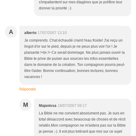
s'impatientent sur mes étagères que je préfère leur
donner la priorité ;-)
A
alberto
17/07/2007 13:10
Je comprends. Chat échaudé craint l'eau froide! J'ai reçu un
lingot d'or sur le pied, depuis je ne peux plus voir l'or ! Je
plaisante !<br /> Ce serait dommage. Ne plus jamais ouvrir la
Bible te prive de puiser aux sources les infos essentielles
dans le domaine de la création. Ton compagnon pourra peut-
être t'aider. Bonne continuation, bonnes lectures, bonnes
vacances !
Répondre
M
Majanissa
18/07/2007 09:17
La Bible ne me convient absolument pas. Je suis en
total désaccord avec beaucoup de choses et de récit
relatés.Mon compagnon ne m'aidera pas sur la Bible
je pense ;-). Il est plus tolérant que moi sur ce sujet