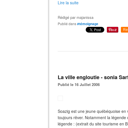
Lire la suite
Rédigé par
majanissa
Publié dans
#témoignage
Re
La ville engloutie - sonia Sar
Publié le 16 Juillet 2006
Soazig est une jeune québéquoise en v
toujours rêver. Notamment la légende de
légende : (extrait du site tourisme en B