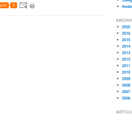
post
0
théât
ARCHI
2020
2016
2015
2014
2013
2012
2011
2010
2009
2008
2007
2006
ARTIC