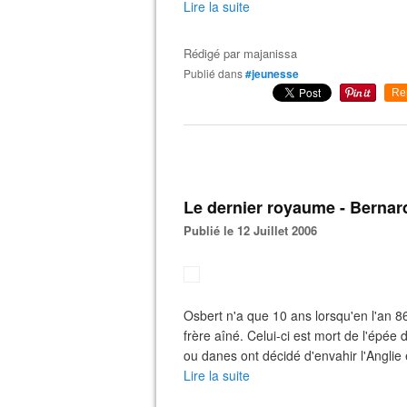
Lire la suite
Rédigé par
majanissa
Publié dans
#jeunesse
Re
Le dernier royaume - Bernar
Publié le 12 Juillet 2006
Osbert n'a que 10 ans lorsqu'en l'an 866
frère aîné. Celui-ci est mort de l'épé
ou danes ont décidé d'envahir l'Anglie 
Lire la suite