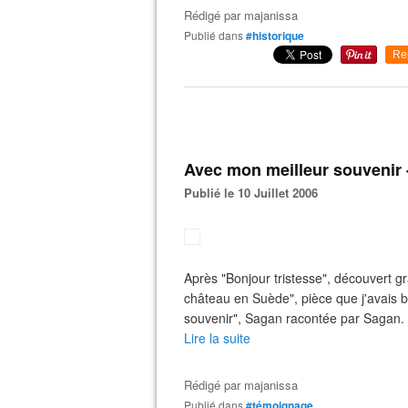
Rédigé par
majanissa
Publié dans
#historique
Re
Avec mon meilleur souvenir 
Publié le 10 Juillet 2006
Après "Bonjour tristesse", découvert gr
château en Suède", pièce que j'avais 
souvenir", Sagan racontée par Sagan. Je
Lire la suite
Rédigé par
majanissa
Publié dans
#témoignage