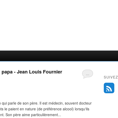
 papa - Jean Louis Fournier
…
SUIVEZ
n qui parle de son père. Il est médecin, souvent docteur
ts le paient en nature (de préférence alcool) lorsqu'ils
t. Son père aime particulièrement...