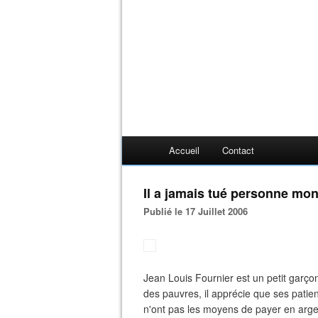
Accueil
Contact
Il a jamais tué personne mon
Publié le 17 Juillet 2006
Jean Louis Fournier est un petit garço
des pauvres, il apprécie que ses patien
n'ont pas les moyens de payer en argen