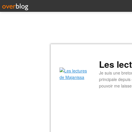
Les lec
Je suis une breto
principale depuis
pouvoir me laisse