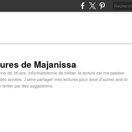
tures de Majanissa
nne de 38 ans. Informaticienne de métier, la lecture est ma passion
 des années. J'aime partager mes lectures pour avoir d'autres avis et
r tenter par des suggestions.