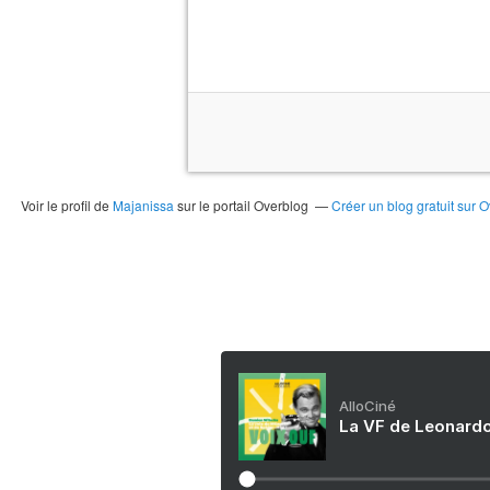
Voir le profil de
Majanissa
sur le portail Overblog
Créer un blog gratuit sur 
AlloCiné
La VF de Leonardo